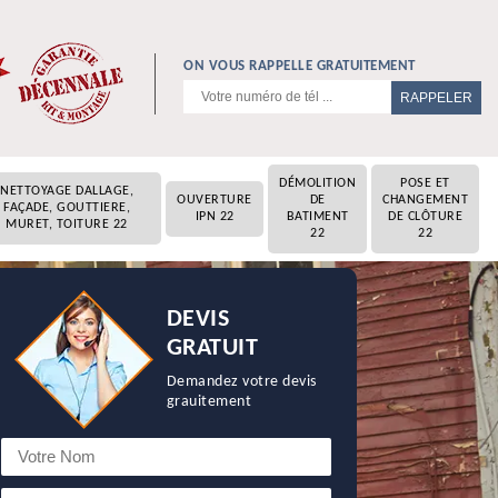
ON VOUS RAPPELLE GRATUITEMENT
DÉMOLITION
POSE ET
NETTOYAGE DALLAGE,
OUVERTURE
DE
CHANGEMENT
FAÇADE, GOUTTIERE,
IPN 22
BATIMENT
DE CLÔTURE
MURET, TOITURE 22
22
22
DEVIS
GRATUIT
Demandez votre devis
grauitement