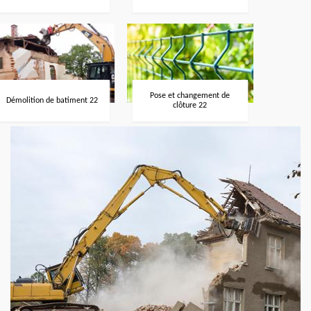
Pose et changement de
Démolition de batiment 22
clôture 22