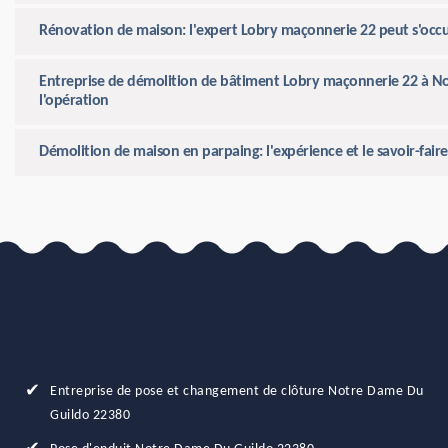
Rénovation de maison: l'expert Lobry maçonnerie 22 peut s'occu
Entreprise de démolition de bâtiment Lobry maçonnerie 22 à No
l'opération
Démolition de maison en parpaing: l'expérience et le savoir-fair
Entreprise de pose et changement de clôture Notre Dame Du
Guildo 22380