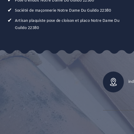
Pose d'enduit Notre Dame Du Guildo 22380
Société de maçonnerie Notre Dame Du Guildo 22380
Artisan plaquiste pose de cloison et placo Notre Dame Du
Guildo 22380
ind