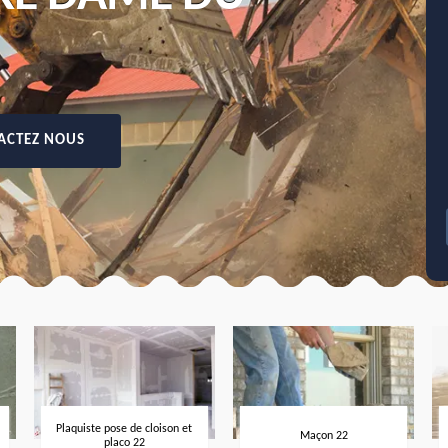
ACTEZ NOUS
Plaquiste pose de cloison et
Maçon 22
placo 22