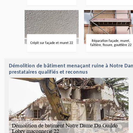
Réparation façade, muret,
Crépit sur façade et muret 22
faîtière, fissure, gouttière 22
Démolition de bâtiment menaçant ruine à Notre Dame
prestataires qualifiés et reconnus