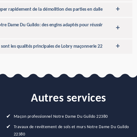
per rapidement de la démolition des parties en dalle
tre Dame Du Guildo: des engins adaptés pour réussir
e sont les qualités principales de Lobry maçonnerie 22
Autres services
Maçon professionnel Notre Dame Du Guildo 22380
Travaux de revêtement de sols et murs Notre Dame Du Guildo
22380