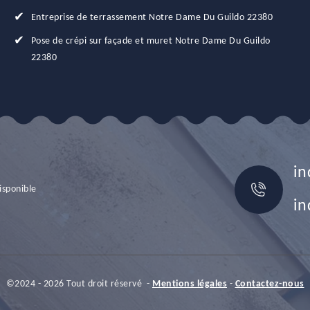
Entreprise de terrassement Notre Dame Du Guildo 22380
Pose de crépi sur façade et muret Notre Dame Du Guildo
22380
in
isponible
in
©2024 - 2026 Tout droit réservé -
Mentions légales
-
Contactez-nous