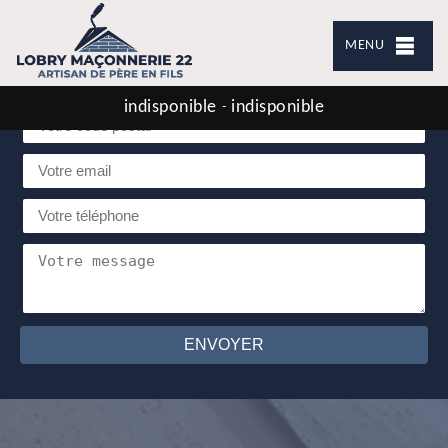
Demande de devis gratuit
MENU
indisponible
indisponible
-