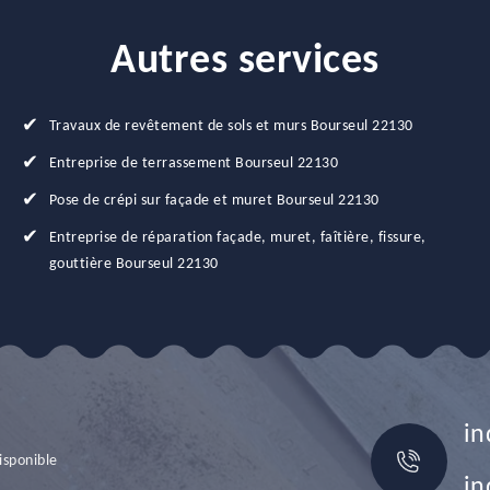
Autres services
Travaux de revêtement de sols et murs Bourseul 22130
Entreprise de terrassement Bourseul 22130
Pose de crépi sur façade et muret Bourseul 22130
Entreprise de réparation façade, muret, faîtière, fissure,
gouttière Bourseul 22130
in
isponible
in