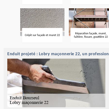
Réparation façade, muret,
Crépit sur façade et muret 22
faîtière, fissure, gouttière 22
Enduit projeté : Lobry maçonnerie 22, un profession