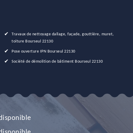
Travaux de nettoyage dallage, façade, gouttière, muret,
toiture Bourseul 22130
Pose ouverture IPN Bourseul 22130
Société de démolition de bâtiment Bourseul 22130
disponible
disponible