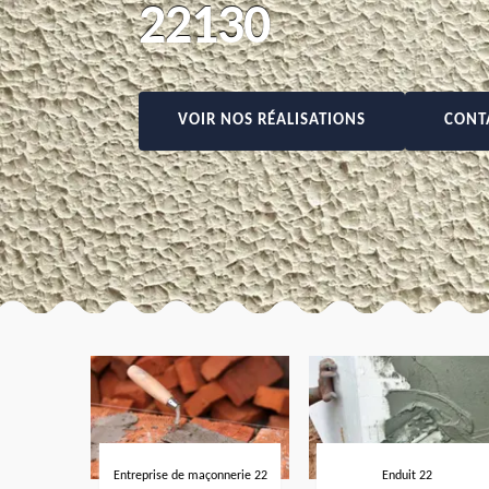
22130
VOIR NOS RÉALISATIONS
CONT
Entreprise de maçonnerie 22
Enduit 22