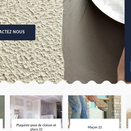
ACTEZ NOUS
Plaquiste pose de cloison et
Maçon 22
placo 22