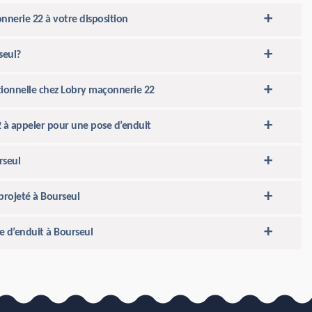
nnerie 22 à votre disposition
seul?
ptionnelle chez Lobry maçonnerie 22
2 à appeler pour une pose d’enduit
rseul
projeté à Bourseul
e d’enduit à Bourseul