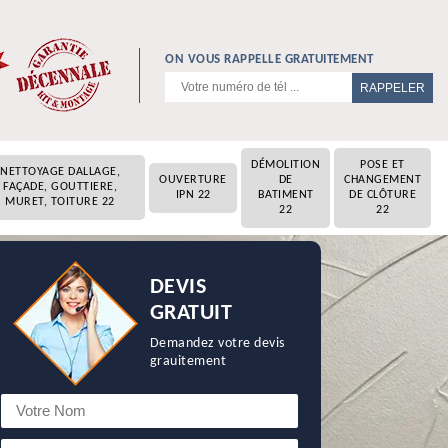
ON VOUS RAPPELLE GRATUITEMENT
DÉMOLITION
POSE ET
NETTOYAGE DALLAGE,
OUVERTURE
DE
CHANGEMENT
FAÇADE, GOUTTIERE,
IPN 22
BATIMENT
DE CLÔTURE
MURET, TOITURE 22
22
22
DEVIS
GRATUIT
Demandez votre devis
grauitement