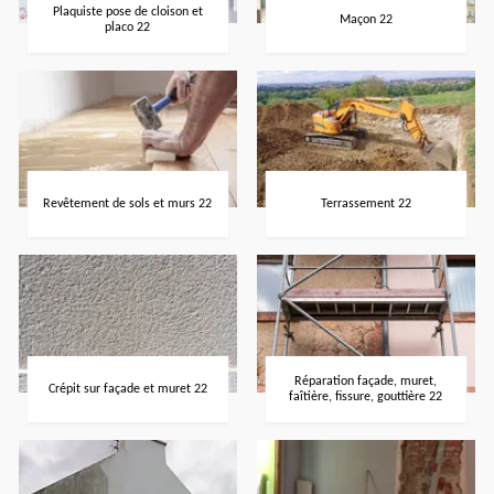
Plaquiste pose de cloison et
Maçon 22
placo 22
Revêtement de sols et murs 22
Terrassement 22
Réparation façade, muret,
Crépit sur façade et muret 22
faîtière, fissure, gouttière 22