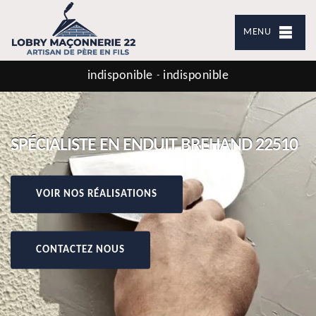
MENU
indisponible
indisponible
-
SPÉCIALISTE EN ENDUIT BREHAND 22510
VOIR NOS RÉALISATIONS
CONTACTEZ NOUS