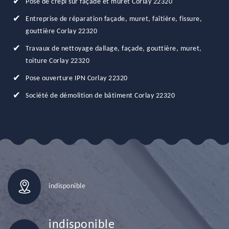
Pose de crépi sur façade et muret Corlay 22320
Entreprise de réparation façade, muret, faîtière, fissure,
gouttière Corlay 22320
Travaux de nettoyage dallage, façade, gouttière, muret,
toiture Corlay 22320
Pose ouverture IPN Corlay 22320
Société de démolition de bâtiment Corlay 22320
indisponible
indisponible