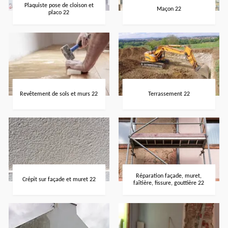
Plaquiste pose de cloison et
Maçon 22
placo 22
Revêtement de sols et murs 22
Terrassement 22
Réparation façade, muret,
Crépit sur façade et muret 22
faîtière, fissure, gouttière 22