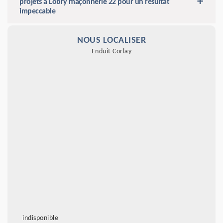
projets à Lobry maçonnerie 22 pour un résultat
impeccable
NOUS LOCALISER
Enduit Corlay
indisponible