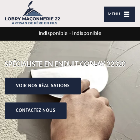
MENU
indisponible
indisponible
-
SPÉCIALISTE EN ENDUIT CORLAY 22320
VOIR NOS RÉALISATIONS
CONTACTEZ NOUS