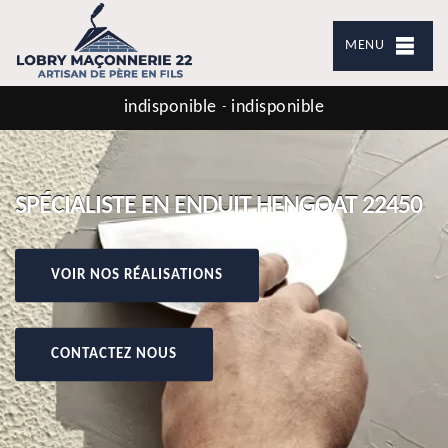
MENU
indisponible
indisponible
-
SPÉCIALISTE EN ENDUIT HENGOAT 22450
VOIR NOS RÉALISATIONS
CONTACTEZ NOUS