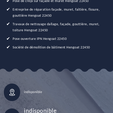
Pose de crépi sur façade et muret Hengoat 22450
Entreprise de réparation façade, muret, faîtière, fissure,
gouttière Hengoat 22450
Travaux de nettoyage dallage, façade, gouttière, muret,
toiture Hengoat 22450
Pose ouverture IPN Hengoat 22450
Société de démolition de bâtiment Hengoat 22450
indisponible
indisponible