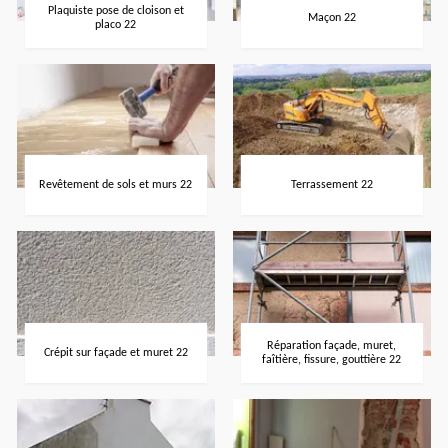
Plaquiste pose de cloison et
Maçon 22
placo 22
Revêtement de sols et murs 22
Terrassement 22
Réparation façade, muret,
Crépit sur façade et muret 22
faîtière, fissure, gouttière 22