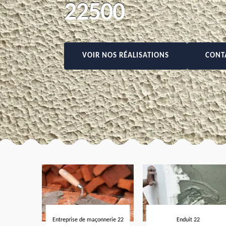
22500
VOIR NOS RÉALISATIONS
CONT
Entreprise de maçonnerie 22
Enduit 22