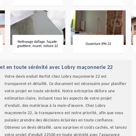
Nettoyage dallage, façade,
Ouverture IPN 22
gouttiere, muret, toiture 22
ojet en toute sérénité avec Lobry maçonnerie 22
Votre devis enduit Kerfot chez Lobry maçonnerie 22 est
transparent et détaillé. Ce document est nécessaire pour planifier
votre projet en toute sérénité. Notre entreprise délivre une
estimation claire, incluant tous les aspects de votre projet
d'enduit, des matériaux à la main-d'œuvre. Chez Lobry
maçonnerie 22, la transparence est notre priorité, afin que vous
puissiez prendre des décisions éclairées en toute confiance.
Obtenez un devis détaillé, sans surprises ni coûts cachés, et lancez
votre projet d'enduit 22500 en toute sérénité avec l'assurance