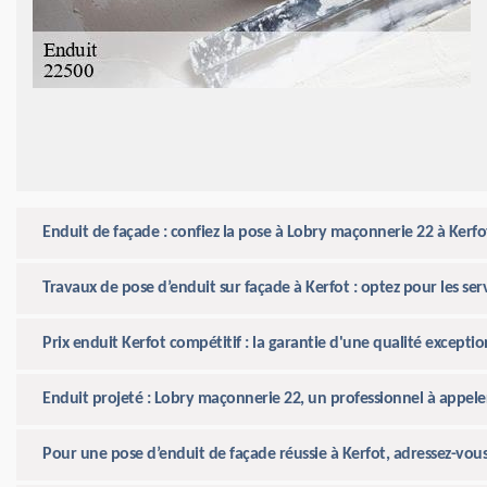
Enduit de façade : confiez la pose à Lobry maçonnerie 22 à Kerfo
Travaux de pose d’enduit sur façade à Kerfot : optez pour les se
Prix enduit Kerfot compétitif : la garantie d'une qualité except
Enduit projeté : Lobry maçonnerie 22, un professionnel à appele
Pour une pose d’enduit de façade réussie à Kerfot, adressez-vo