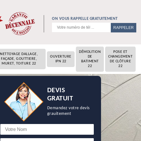
ON VOUS RAPPELLE GRATUITEMENT
DÉMOLITION
POSE ET
NETTOYAGE DALLAGE,
OUVERTURE
DE
CHANGEMENT
FAÇADE, GOUTTIERE,
IPN 22
BATIMENT
DE CLÔTURE
MURET, TOITURE 22
22
22
DEVIS
GRATUIT
Demandez votre devis
grauitement