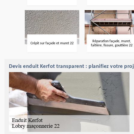
Réparation façade, muret,
Crépit sur façade et muret 22
faîtière, fissure, gouttière 22
Devis enduit Kerfot transparent : planifiez votre pr