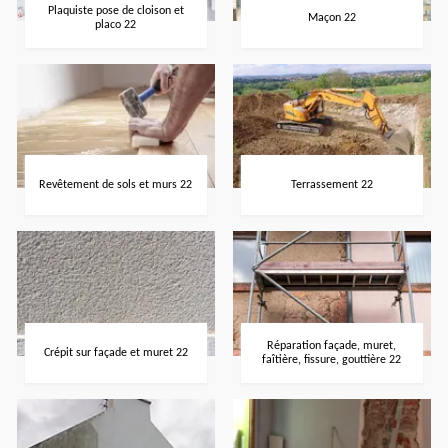
Plaquiste pose de cloison et
Maçon 22
placo 22
Revêtement de sols et murs 22
Terrassement 22
Réparation façade, muret,
Crépit sur façade et muret 22
faîtière, fissure, gouttière 22