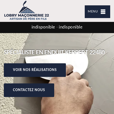
MENU
indisponible
indisponible
-
SPÉCIALISTE EN ENDUIT KERPERT 22480
VOIR NOS RÉALISATIONS
CONTACTEZ NOUS