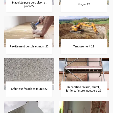
Plaquiste pose de cloison et
Maçon 22
placo 22
Revêtement de sols et murs 22
Terrassement 22
Réparation façade, muret,
Crépit sur façade et muret 22
faîtière, fissure, gouttière 22