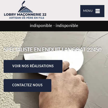
MENU
indisponible
indisponible
-
SPÉCIALISTE EN ENDUIT LANGOAT 22450
VOIR NOS RÉALISATIONS
CONTACTEZ NOUS