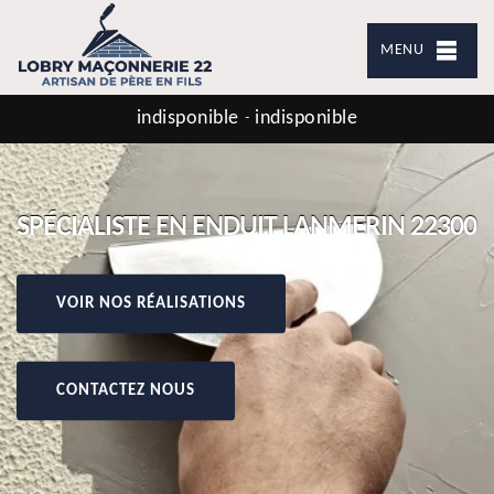
MENU
indisponible
indisponible
-
SPÉCIALISTE EN ENDUIT LANMERIN 22300
VOIR NOS RÉALISATIONS
CONTACTEZ NOUS