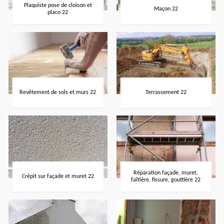
Plaquiste pose de cloison et
Maçon 22
placo 22
Revêtement de sols et murs 22
Terrassement 22
Réparation façade, muret,
Crépit sur façade et muret 22
faîtière, fissure, gouttière 22