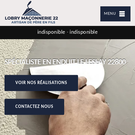
MENU
indisponible
indisponible
-
SPÉCIALISTE EN ENDUIT LE LESLAY 22800
VOIR NOS RÉALISATIONS
CONTACTEZ NOUS