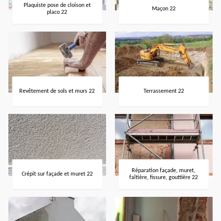
Plaquiste pose de cloison et
Maçon 22
placo 22
Revêtement de sols et murs 22
Terrassement 22
Réparation façade, muret,
Crépit sur façade et muret 22
faîtière, fissure, gouttière 22