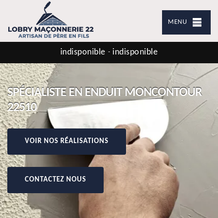
MENU
indisponible
indisponible
-
SPÉCIALISTE EN ENDUIT MONCONTOUR
22510
VOIR NOS RÉALISATIONS
CONTACTEZ NOUS