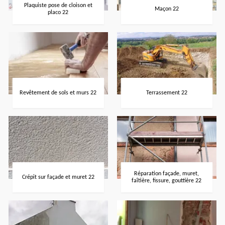
Plaquiste pose de cloison et
Maçon 22
placo 22
Revêtement de sols et murs 22
Terrassement 22
Réparation façade, muret,
Crépit sur façade et muret 22
faîtière, fissure, gouttière 22