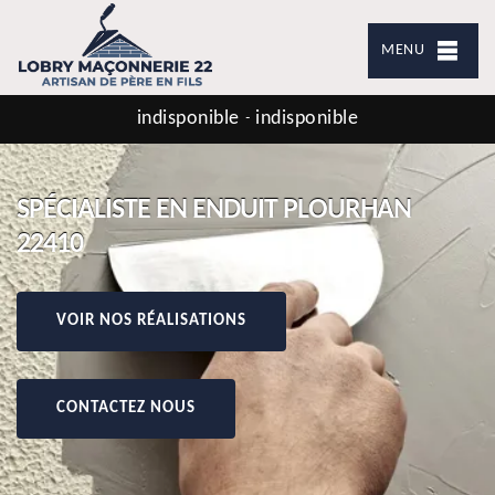
MENU
indisponible
indisponible
-
SPÉCIALISTE EN ENDUIT PLOURHAN
22410
VOIR NOS RÉALISATIONS
CONTACTEZ NOUS