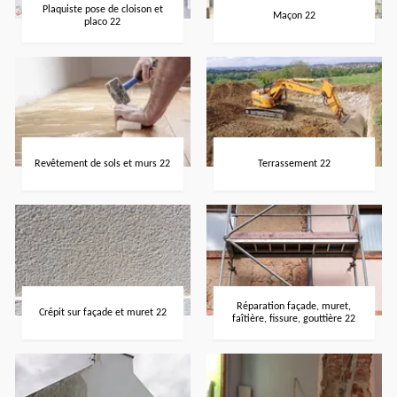
Plaquiste pose de cloison et
Maçon 22
placo 22
Revêtement de sols et murs 22
Terrassement 22
Réparation façade, muret,
Crépit sur façade et muret 22
faîtière, fissure, gouttière 22