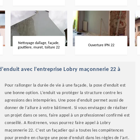
Nettoyage dallage, façade,
Ouverture IPN 22
gouttiere, muret, toiture 22
 d’enduit avec l’entreprise Lobry maçonnerie 22 à
Pour rallonger la durée de vie à une façade, la pose d’enduit est
une bonne option. L’enduit va protéger la structure contre les
agressions des intempéries. Une pose d’enduit permet aussi de
donner de l’allure à votre bâtiment. Si vous envisagez de réaliser
un projet dans ce sens, faire appel à un professionnel confirmé est
conseillé. A Rostrenen, vous pourrez faire appel à Lobry
maçonnerie 22. C’est un façadier qui a toutes les compétences
pour prendre en charge une pose d’enduit dans les règles de l’art.