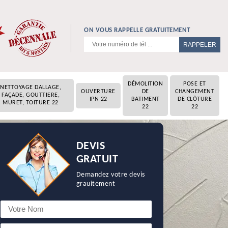
ON VOUS RAPPELLE GRATUITEMENT
DÉMOLITION
POSE ET
NETTOYAGE DALLAGE,
OUVERTURE
DE
CHANGEMENT
FAÇADE, GOUTTIERE,
IPN 22
BATIMENT
DE CLÔTURE
MURET, TOITURE 22
22
22
DEVIS
GRATUIT
Demandez votre devis
grauitement