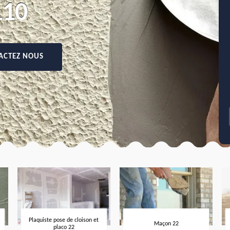
110
ACTEZ NOUS
Plaquiste pose de cloison et
Maçon 22
placo 22