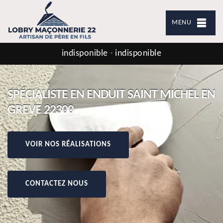
MENU
indisponible
indisponible
-
SPÉCIALISTE EN ENDUIT SAINT MICHEL EN
GREVE 22300
VOIR NOS RÉALISATIONS
CONTACTEZ NOUS