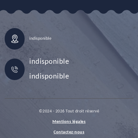
indisponible
indisponible
indisponible
©2024 - 2026 Tout droit réservé
Mentions légales
Contactez-nous