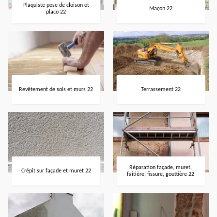
Plaquiste pose de cloison et
Maçon 22
placo 22
Revêtement de sols et murs 22
Terrassement 22
Réparation façade, muret,
Crépit sur façade et muret 22
faîtière, fissure, gouttière 22