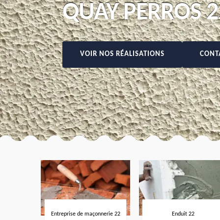
QUAY PERROS 2
VOIR NOS RÉALISATIONS
CONT
Entreprise de maçonnerie 22
Enduit 22