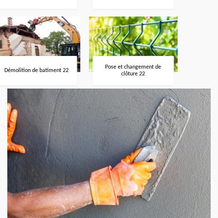
Pose et changement de
Démolition de batiment 22
clôture 22