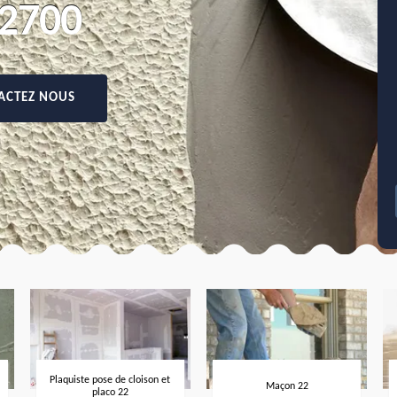
2700
ACTEZ NOUS
Plaquiste pose de cloison et
Maçon 22
placo 22