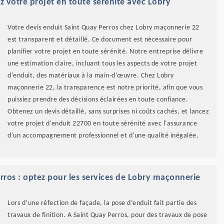
ez votre projet en toute sérénité avec Lobry
Votre devis enduit Saint Quay Perros chez Lobry maçonnerie 22
est transparent et détaillé. Ce document est nécessaire pour
planifier votre projet en toute sérénité. Notre entreprise délivre
une estimation claire, incluant tous les aspects de votre projet
d'enduit, des matériaux à la main-d'œuvre. Chez Lobry
maçonnerie 22, la transparence est notre priorité, afin que vous
puissiez prendre des décisions éclairées en toute confiance.
Obtenez un devis détaillé, sans surprises ni coûts cachés, et lancez
votre projet d'enduit 22700 en toute sérénité avec l'assurance
d'un accompagnement professionnel et d'une qualité inégalée.
rros : optez pour les services de Lobry maçonnerie
Lors d’une réfection de façade, la pose d’enduit fait partie des
travaux de finition. A Saint Quay Perros, pour des travaux de pose