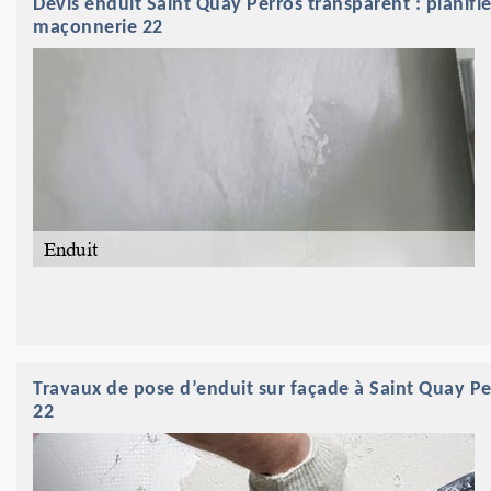
Devis enduit Saint Quay Perros transparent : planifi
maçonnerie 22
Travaux de pose d’enduit sur façade à Saint Quay Pe
22