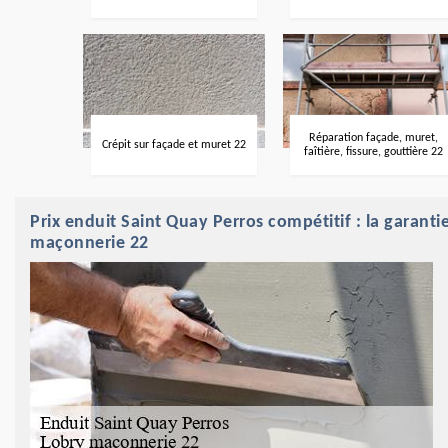
Réparation façade, muret,
Crépit sur façade et muret 22
faîtière, fissure, gouttière 22
Prix enduit Saint Quay Perros compétitif : la garant
maçonnerie 22