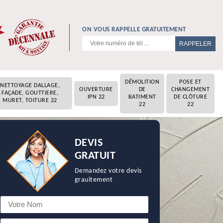
ON VOUS RAPPELLE GRATUITEMENT
DÉMOLITION
POSE ET
NETTOYAGE DALLAGE,
OUVERTURE
DE
CHANGEMENT
FAÇADE, GOUTTIERE,
IPN 22
BATIMENT
DE CLÔTURE
MURET, TOITURE 22
22
22
DEVIS
GRATUIT
Demandez votre devis
grauitement