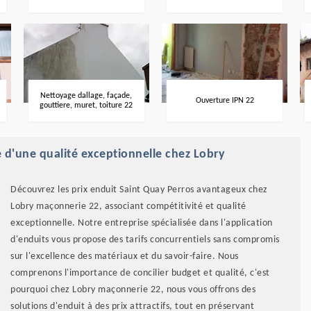
Nettoyage dallage, façade,
Ouverture IPN 22
gouttiere, muret, toiture 22
ie d'une qualité exceptionnelle chez Lobry
Découvrez les prix enduit Saint Quay Perros avantageux chez
Lobry maçonnerie 22, associant compétitivité et qualité
exceptionnelle. Notre entreprise spécialisée dans l'application
d'enduits vous propose des tarifs concurrentiels sans compromis
sur l'excellence des matériaux et du savoir-faire. Nous
comprenons l'importance de concilier budget et qualité, c'est
pourquoi chez Lobry maçonnerie 22, nous vous offrons des
solutions d'enduit à des prix attractifs, tout en préservant