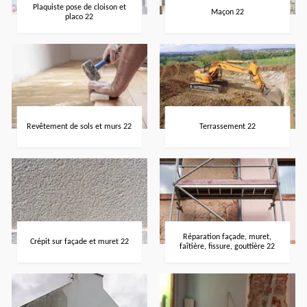
Plaquiste pose de cloison et
Maçon 22
placo 22
Revêtement de sols et murs 22
Terrassement 22
Réparation façade, muret,
Crépit sur façade et muret 22
faîtière, fissure, gouttière 22