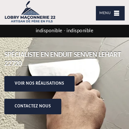
MENU
indisponible
indisponible
-
SPÉCIALISTE EN ENDUIT SENVEN LEHART
22720
VOIR NOS RÉALISATIONS
CONTACTEZ NOUS