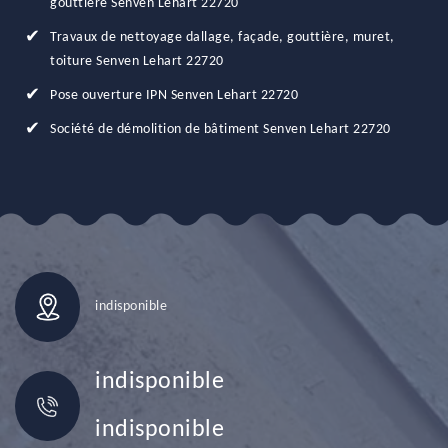
gouttière Senven Lehart 22720
Travaux de nettoyage dallage, façade, gouttière, muret,
toiture Senven Lehart 22720
Pose ouverture IPN Senven Lehart 22720
Société de démolition de bâtiment Senven Lehart 22720
indisponible
indisponible
indisponible