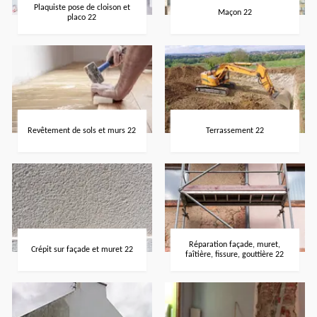
Plaquiste pose de cloison et
Maçon 22
placo 22
Revêtement de sols et murs 22
Terrassement 22
Réparation façade, muret,
Crépit sur façade et muret 22
faîtière, fissure, gouttière 22