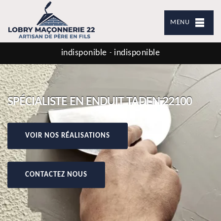
MENU
indisponible
indisponible
-
SPÉCIALISTE EN ENDUIT TADEN 22100
VOIR NOS RÉALISATIONS
CONTACTEZ NOUS