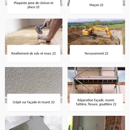
Plaquiste pose de cloison et
Maçon 22
placo 22
Revêtement de sols et murs 22
Terrassement 22
Réparation façade, muret,
Crépit sur façade et muret 22
faîtière, fissure, gouttière 22