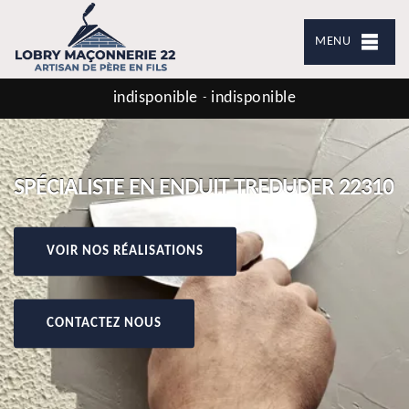
MENU
indisponible
indisponible
-
SPÉCIALISTE EN ENDUIT TREDUDER 22310
VOIR NOS RÉALISATIONS
CONTACTEZ NOUS