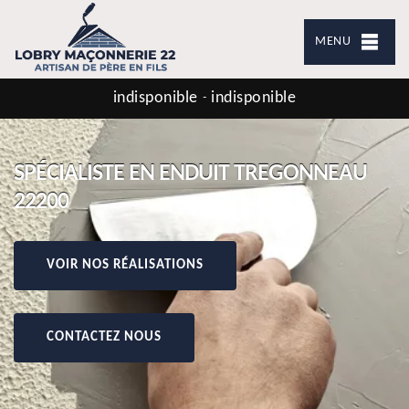
MENU
indisponible
indisponible
-
SPÉCIALISTE EN ENDUIT TREGONNEAU
22200
VOIR NOS RÉALISATIONS
CONTACTEZ NOUS