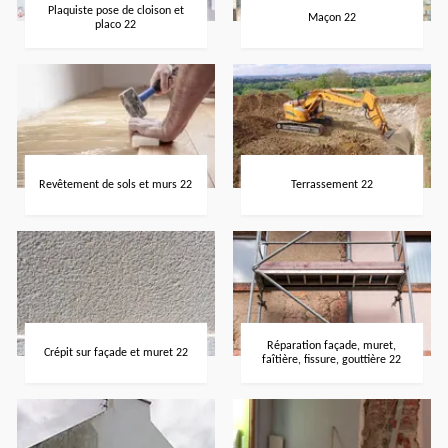
Plaquiste pose de cloison et
Maçon 22
placo 22
Revêtement de sols et murs 22
Terrassement 22
Réparation façade, muret,
Crépit sur façade et muret 22
faîtière, fissure, gouttière 22