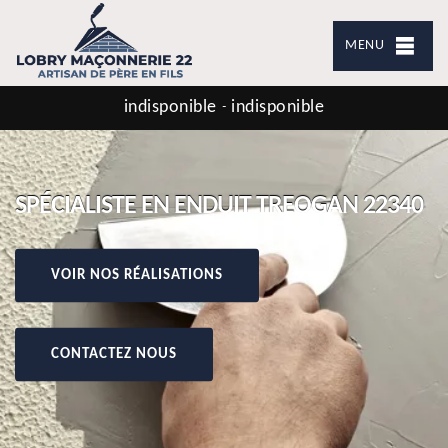
MENU
indisponible
indisponible
-
SPÉCIALISTE EN ENDUIT TREOGAN 22340
VOIR NOS RÉALISATIONS
CONTACTEZ NOUS