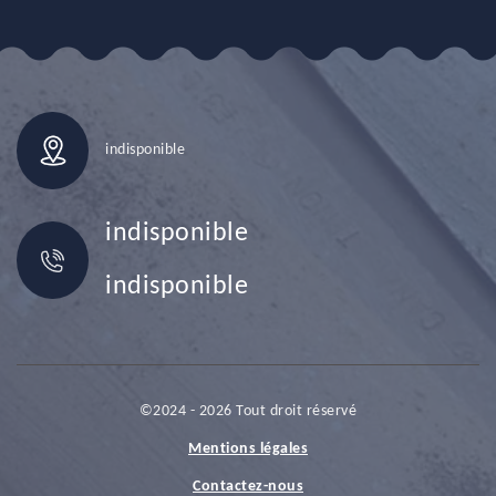
indisponible
indisponible
indisponible
©2024 - 2026 Tout droit réservé
Mentions légales
Contactez-nous