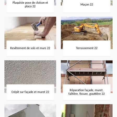
Plaquiste pose de cloison et
Maçon 22
placo 22
Revêtement de sols et murs 22
Terrassement 22
Réparation façade, muret,
Crépit sur façade et muret 22
faîtière, fissure, gouttière 22