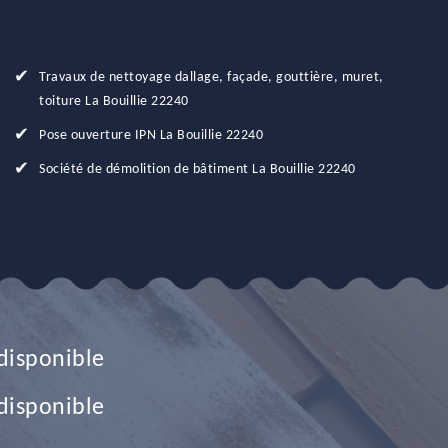
Travaux de nettoyage dallage, façade, gouttière, muret,
toiture La Bouillie 22240
Pose ouverture IPN La Bouillie 22240
Société de démolition de bâtiment La Bouillie 22240
disponible
disponible