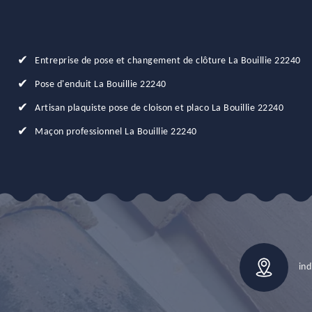
Entreprise de pose et changement de clôture La Bouillie 22240
Pose d'enduit La Bouillie 22240
Artisan plaquiste pose de cloison et placo La Bouillie 22240
Maçon professionnel La Bouillie 22240
ind