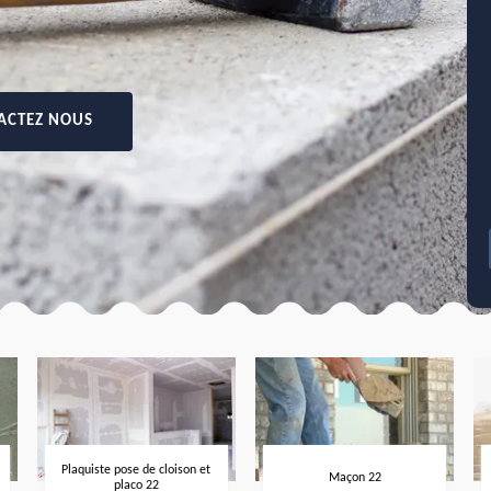
ACTEZ NOUS
Plaquiste pose de cloison et
Maçon 22
placo 22