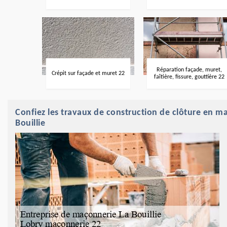
Réparation façade, muret,
Crépit sur façade et muret 22
faîtière, fissure, gouttière 22
Confiez les travaux de construction de clôture en m
Bouillie