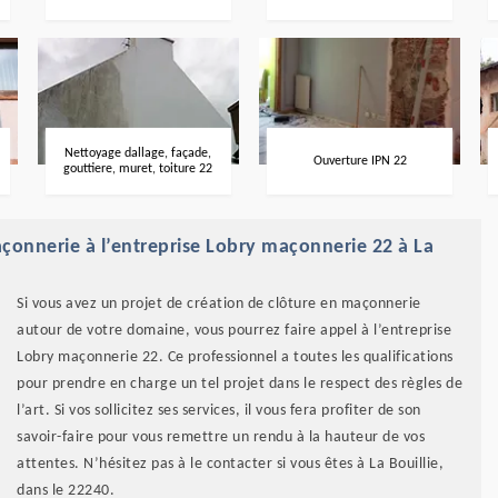
Nettoyage dallage, façade,
Ouverture IPN 22
gouttiere, muret, toiture 22
açonnerie à l’entreprise Lobry maçonnerie 22 à La
Si vous avez un projet de création de clôture en maçonnerie
autour de votre domaine, vous pourrez faire appel à l’entreprise
Lobry maçonnerie 22. Ce professionnel a toutes les qualifications
pour prendre en charge un tel projet dans le respect des règles de
l’art. Si vos sollicitez ses services, il vous fera profiter de son
savoir-faire pour vous remettre un rendu à la hauteur de vos
attentes. N’hésitez pas à le contacter si vous êtes à La Bouillie,
dans le 22240.