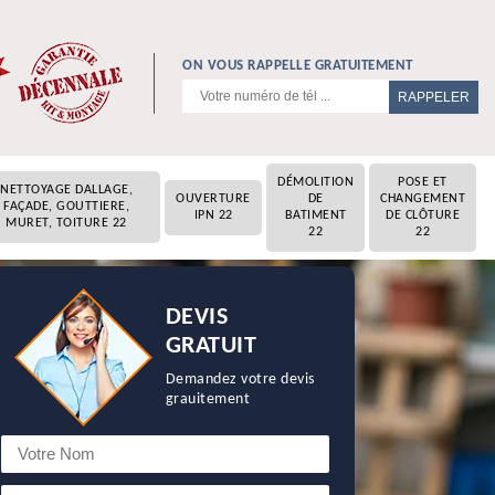
ON VOUS RAPPELLE GRATUITEMENT
DÉMOLITION
POSE ET
NETTOYAGE DALLAGE,
OUVERTURE
DE
CHANGEMENT
FAÇADE, GOUTTIERE,
IPN 22
BATIMENT
DE CLÔTURE
MURET, TOITURE 22
22
22
DEVIS
GRATUIT
Demandez votre devis
grauitement