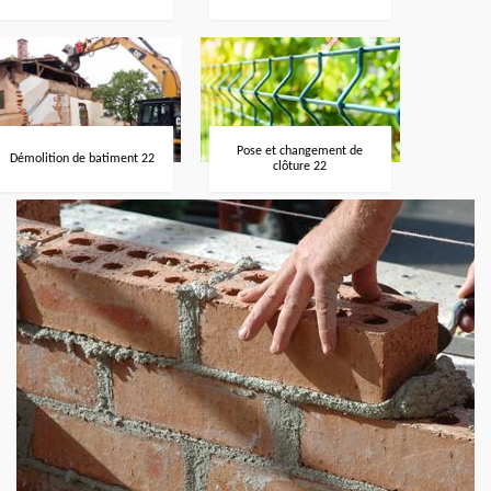
Pose et changement de
Démolition de batiment 22
clôture 22