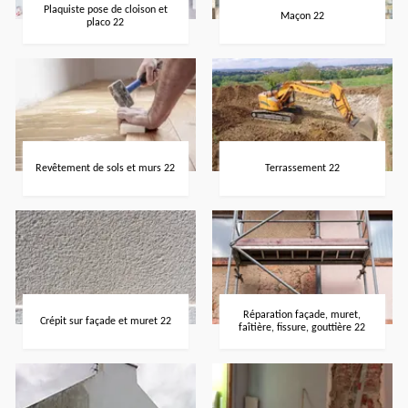
Plaquiste pose de cloison et
Maçon 22
placo 22
Revêtement de sols et murs 22
Terrassement 22
Réparation façade, muret,
Crépit sur façade et muret 22
faîtière, fissure, gouttière 22