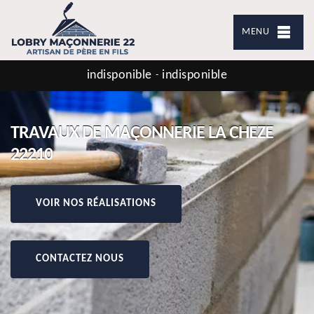
MENU
indisponible
indisponible
-
TRAVAUX DE MAÇONNERIE LA CHEZE
22210
VOIR NOS RÉALISATIONS
CONTACTEZ NOUS