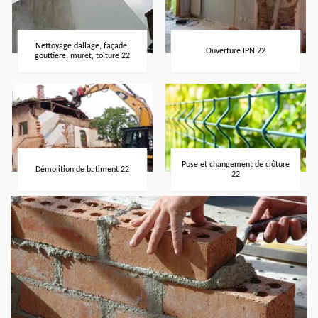
Nettoyage dallage, façade,
Ouverture IPN 22
gouttiere, muret, toiture 22
Pose et changement de clôture
Démolition de batiment 22
22