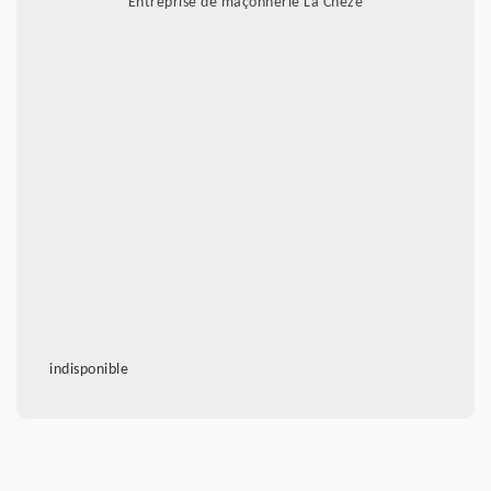
Entreprise de maçonnerie La Cheze
indisponible