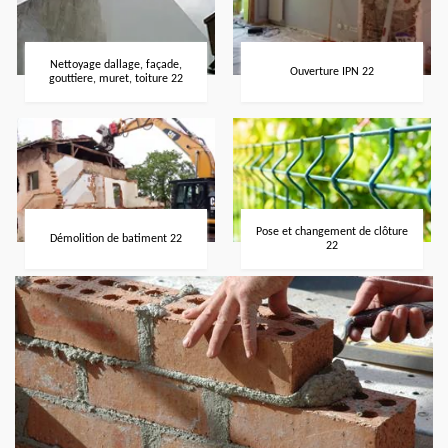
Nettoyage dallage, façade,
Ouverture IPN 22
gouttiere, muret, toiture 22
Pose et changement de clôture
Démolition de batiment 22
22