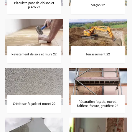
Plaquiste pose de cloison et
Maçon 22
placo 22
Revêtement de sols et murs 22
Terrassement 22
Réparation façade, muret,
Crépit sur façade et muret 22
faîtière, fissure, gouttière 22