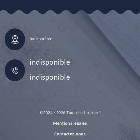
indisponible
indisponible
indisponible
©2024 - 2026 Tout droit réservé
Mentions légales
Contactez-nous