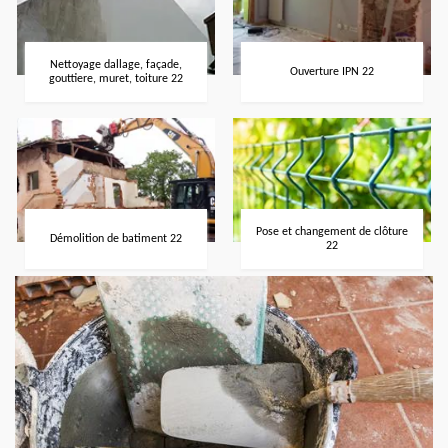
Nettoyage dallage, façade,
Ouverture IPN 22
gouttiere, muret, toiture 22
Pose et changement de clôture
Démolition de batiment 22
22