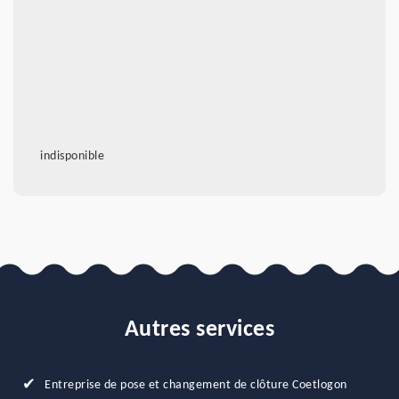
indisponible
Autres services
Entreprise de pose et changement de clôture Coetlogon