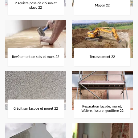
Plaquiste pose de cloison et
Maçon 22
placo 22
Revêtement de sols et murs 22
Terrassement 22
Réparation façade, muret,
Crépit sur façade et muret 22
faîtière, fissure, gouttière 22