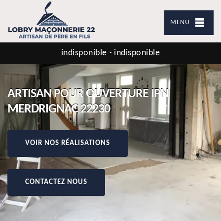
MENU
indisponible
indisponible
-
ARTISAN POUR OUVERTURE IPN
MERDRIGNAC 22230
VOIR NOS RÉALISATIONS
CONTACTEZ NOUS