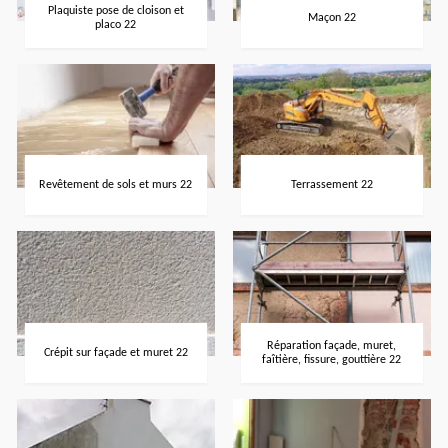
Plaquiste pose de cloison et
Maçon 22
placo 22
Revêtement de sols et murs 22
Terrassement 22
Réparation façade, muret,
Crépit sur façade et muret 22
faîtière, fissure, gouttière 22