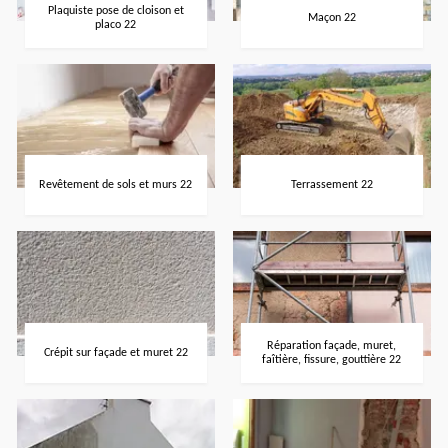
Plaquiste pose de cloison et
Maçon 22
placo 22
Revêtement de sols et murs 22
Terrassement 22
Réparation façade, muret,
Crépit sur façade et muret 22
faîtière, fissure, gouttière 22