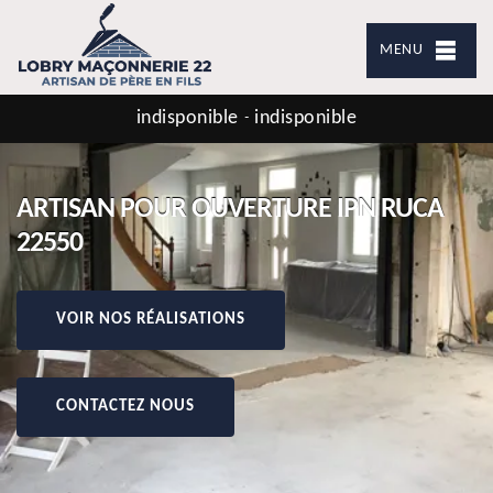
MENU
indisponible
indisponible
-
ARTISAN POUR OUVERTURE IPN RUCA
22550
VOIR NOS RÉALISATIONS
CONTACTEZ NOUS