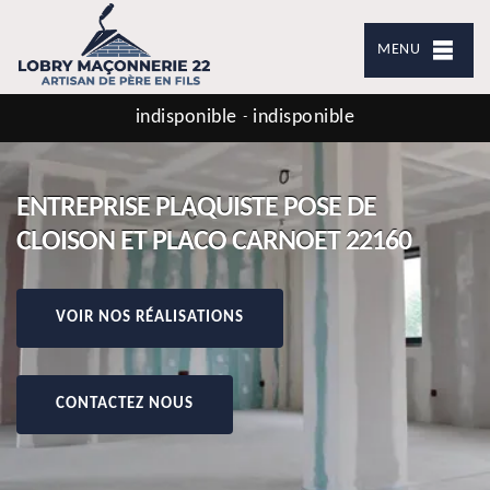
MENU
indisponible
indisponible
-
ENTREPRISE PLAQUISTE POSE DE
CLOISON ET PLACO CARNOET 22160
VOIR NOS RÉALISATIONS
CONTACTEZ NOUS