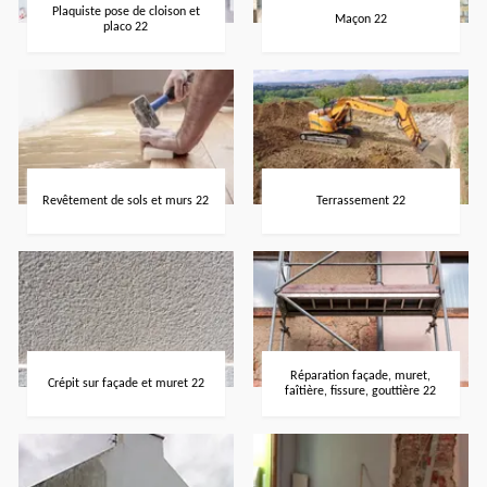
Plaquiste pose de cloison et
Maçon 22
placo 22
Revêtement de sols et murs 22
Terrassement 22
Réparation façade, muret,
Crépit sur façade et muret 22
faîtière, fissure, gouttière 22