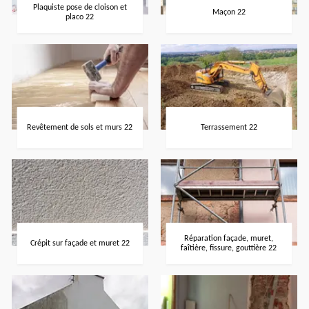
Plaquiste pose de cloison et
Maçon 22
placo 22
Revêtement de sols et murs 22
Terrassement 22
Réparation façade, muret,
Crépit sur façade et muret 22
faîtière, fissure, gouttière 22