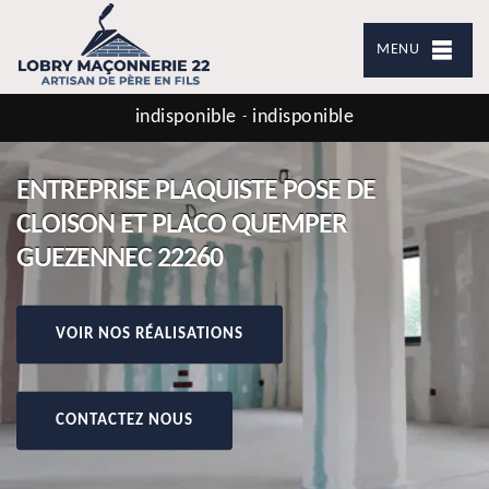
MENU
indisponible
indisponible
-
ENTREPRISE PLAQUISTE POSE DE
CLOISON ET PLACO QUEMPER
GUEZENNEC 22260
VOIR NOS RÉALISATIONS
CONTACTEZ NOUS