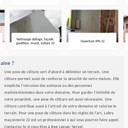
Nettoyage dallage, façade,
Ouverture IPN 22
gouttiere, muret, toiture 22
maine ?
Une pose de clôture sert d’abord à délimiter un terrain. Une
clôture permet aussi de renforcer la sécurité de votre maison. Elle
empêche l’intrusion des animaux ou des personnes
malintentionnées dans votre domaine. Pour garder l’intimité de
votre propriété, une pose de clôture est aussi nécessaire. Une
clôture contribue aussi à l’attrait de votre domaine et valorise le
terrain. Pour une pose de clôture dans les règles de l’art, Lobry
maçonnerie 22 est un professionnel à qui vous pourrez faire appel.
Contactez-le si vous êtes à Beg Leguer Servel.