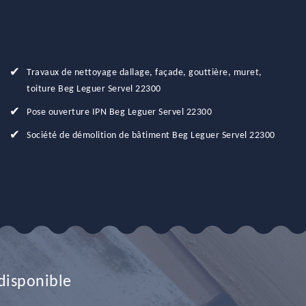
Travaux de nettoyage dallage, façade, gouttière, muret,
toiture Beg Leguer Servel 22300
Pose ouverture IPN Beg Leguer Servel 22300
Société de démolition de bâtiment Beg Leguer Servel 22300
disponible