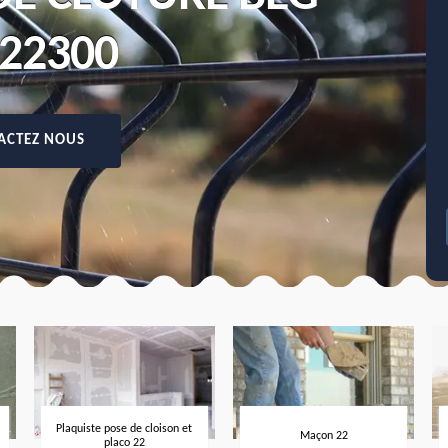
 22300
ACTEZ NOUS
Plaquiste pose de cloison et
Maçon 22
placo 22