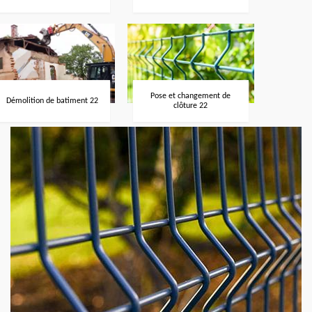
Pose et changement de
Démolition de batiment 22
clôture 22