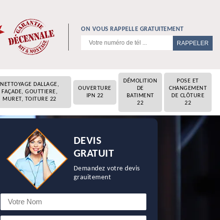
ON VOUS RAPPELLE GRATUITEMENT
DÉMOLITION
POSE ET
NETTOYAGE DALLAGE,
OUVERTURE
DE
CHANGEMENT
FAÇADE, GOUTTIERE,
IPN 22
BATIMENT
DE CLÔTURE
MURET, TOITURE 22
22
22
DEVIS
GRATUIT
Demandez votre devis
grauitement