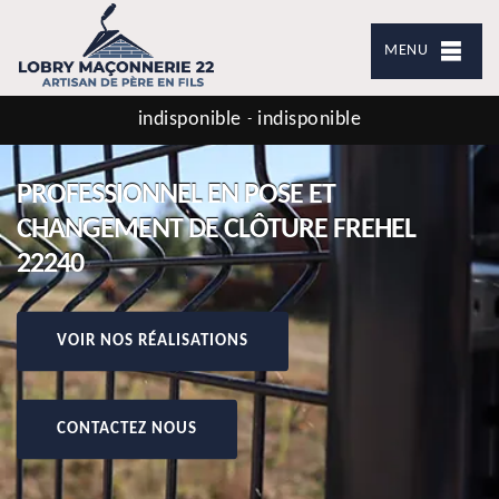
MENU
indisponible
indisponible
-
PROFESSIONNEL EN POSE ET
CHANGEMENT DE CLÔTURE FREHEL
22240
VOIR NOS RÉALISATIONS
CONTACTEZ NOUS