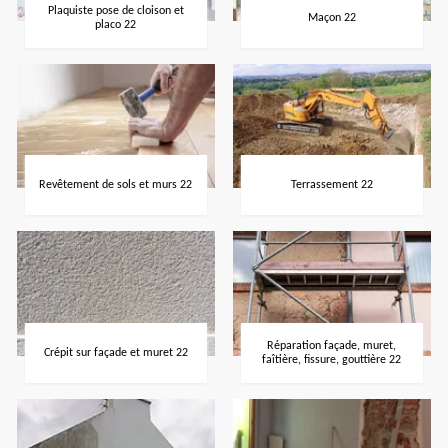
Plaquiste pose de cloison et
Maçon 22
placo 22
Revêtement de sols et murs 22
Terrassement 22
Réparation façade, muret,
Crépit sur façade et muret 22
faîtière, fissure, gouttière 22