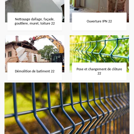
Nettoyage dallage, façade,
Ouverture IPN 22
gouttiere, muret, toiture 22
Pose et changement de clôture
Démolition de batiment 22
22