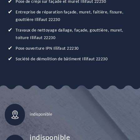
Pose de crépi sur façade et muret Illifaut 22230
Entreprise de réparation façade, muret, faîtière, fissure,
gouttière Illifaut 22230
Travaux de nettoyage dallage, façade, gouttière, muret,
toiture Illifaut 22230
Pose ouverture IPN Illifaut 22230
Société de démolition de bâtiment Illifaut 22230
indisponible
indisponible