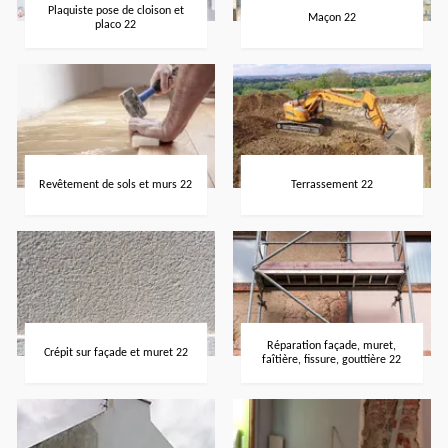
Plaquiste pose de cloison et
Maçon 22
placo 22
Revêtement de sols et murs 22
Terrassement 22
Réparation façade, muret,
Crépit sur façade et muret 22
faîtière, fissure, gouttière 22