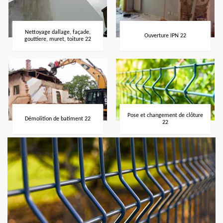
Nettoyage dallage, façade,
Ouverture IPN 22
gouttiere, muret, toiture 22
Pose et changement de clôture
Démolition de batiment 22
22