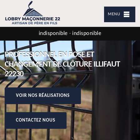
MENU
indisponible
indisponible
-
PROFESSIONNEL EN POSE ET
CHANGEMENT DE CLÔTURE ILLIFAUT
22230
VOIR NOS RÉALISATIONS
CONTACTEZ NOUS