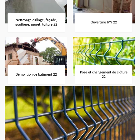
Nettoyage dallage, façade,
Ouverture IPN 22
gouttiere, muret, toiture 22
Pose et changement de clôture
Démolition de batiment 22
22