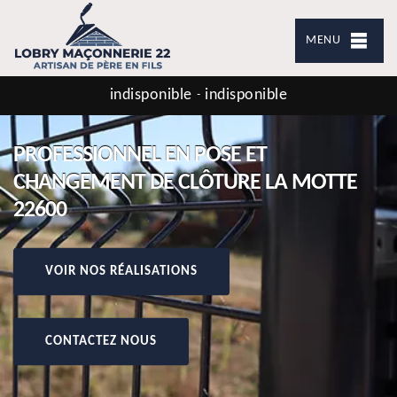
MENU
indisponible
indisponible
-
PROFESSIONNEL EN POSE ET
CHANGEMENT DE CLÔTURE LA MOTTE
22600
VOIR NOS RÉALISATIONS
CONTACTEZ NOUS