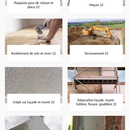
Plaquiste pose de cloison et
Maçon 22
placo 22
Revêtement de sols et murs 22
Terrassement 22
Réparation façade, muret,
Crépit sur façade et muret 22
faîtière, fissure, gouttière 22