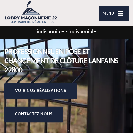
MENU
indisponible
indisponible
-
PROFESSIONNEL EN POSE ET
CHANGEMENT DE CLÔTURE LANFAINS
22800
VOIR NOS RÉALISATIONS
CONTACTEZ NOUS