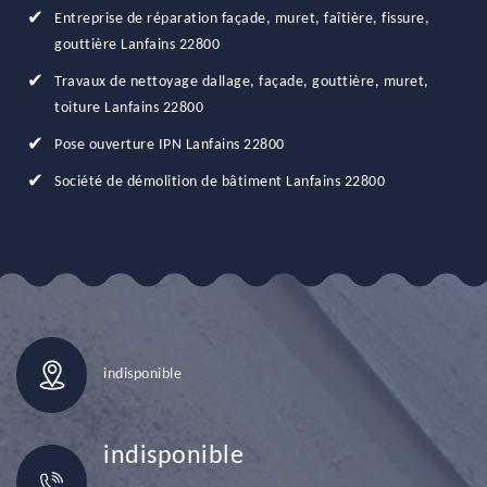
Entreprise de réparation façade, muret, faîtière, fissure,
gouttière Lanfains 22800
Travaux de nettoyage dallage, façade, gouttière, muret,
toiture Lanfains 22800
Pose ouverture IPN Lanfains 22800
Société de démolition de bâtiment Lanfains 22800
indisponible
indisponible