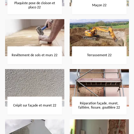
Plaquiste pose de cloison et
Maçon 22
placo 22
Revêtement de sols et murs 22
Terrassement 22
Réparation façade, muret,
Crépit sur façade et muret 22
faîtière, fissure, gouttière 22