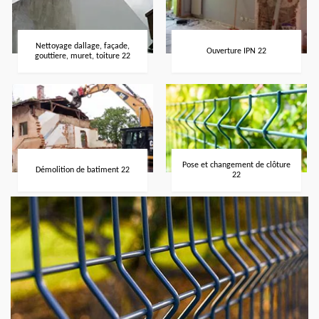
Nettoyage dallage, façade,
Ouverture IPN 22
gouttiere, muret, toiture 22
Pose et changement de clôture
Démolition de batiment 22
22