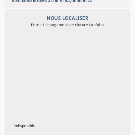
demandez le devis à Lobry maçonnerie 22
NOUS LOCALISER
Pose et changement de cloture Lanfains
indisponible