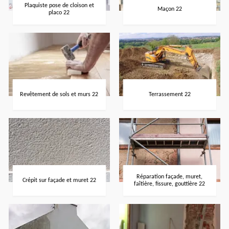
Plaquiste pose de cloison et
Maçon 22
placo 22
Revêtement de sols et murs 22
Terrassement 22
Réparation façade, muret,
Crépit sur façade et muret 22
faîtière, fissure, gouttière 22