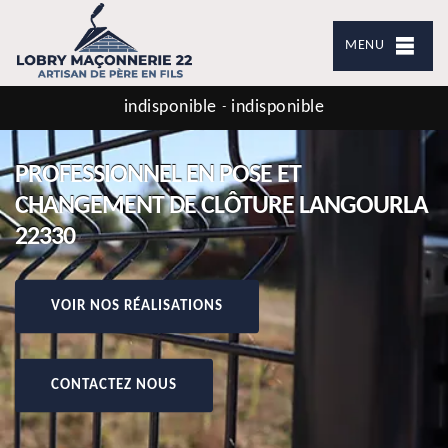
MENU
indisponible
indisponible
-
PROFESSIONNEL EN POSE ET
CHANGEMENT DE CLÔTURE LANGOURLA
22330
VOIR NOS RÉALISATIONS
CONTACTEZ NOUS