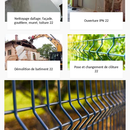
Nettoyage dallage, façade,
Ouverture IPN 22
gouttiere, muret, toiture 22
Pose et changement de clôture
Démolition de batiment 22
22