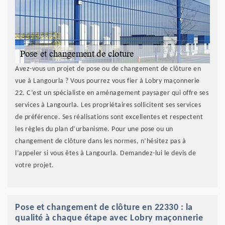
Avez-vous un projet de pose ou de changement de clôture en
vue à Langourla ? Vous pourrez vous fier à Lobry maçonnerie
22. C’est un spécialiste en aménagement paysager qui offre ses
services à Langourla. Les propriétaires sollicitent ses services
de préférence. Ses réalisations sont excellentes et respectent
les règles du plan d’urbanisme. Pour une pose ou un
changement de clôture dans les normes, n’hésitez pas à
l’appeler si vous êtes à Langourla. Demandez-lui le devis de
votre projet.
Pose et changement de clôture en 22330 : la
qualité à chaque étape avec Lobry maçonnerie