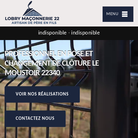
MENU
indisponible
indisponible
-
PROFESSIONNEL EN POSE ET
CHANGEMENT DE CLÔTURE LE
MOUSTOIR 22340
VOIR NOS RÉALISATIONS
CONTACTEZ NOUS