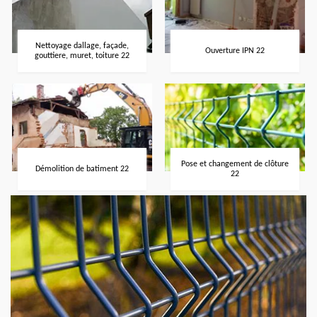
Nettoyage dallage, façade,
Ouverture IPN 22
gouttiere, muret, toiture 22
Pose et changement de clôture
Démolition de batiment 22
22