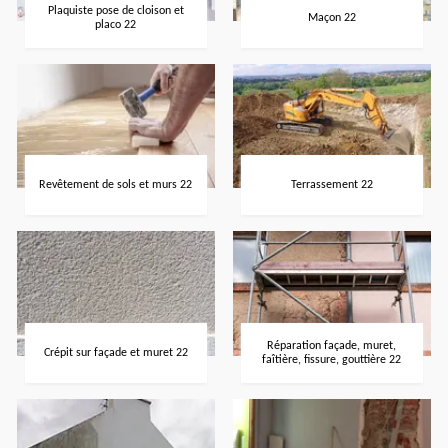
Plaquiste pose de cloison et
Maçon 22
placo 22
Revêtement de sols et murs 22
Terrassement 22
Réparation façade, muret,
Crépit sur façade et muret 22
faîtière, fissure, gouttière 22