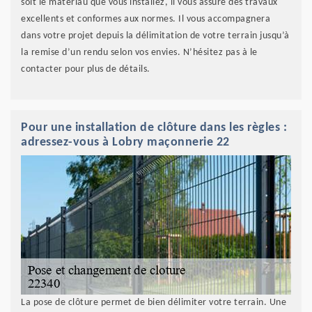
soit le matériau que vous installez, il vous assure des travaux
excellents et conformes aux normes. Il vous accompagnera
dans votre projet depuis la délimitation de votre terrain jusqu’à
la remise d’un rendu selon vos envies. N’hésitez pas à le
contacter pour plus de détails.
Pour une installation de clôture dans les règles :
adressez-vous à Lobry maçonnerie 22
La pose de clôture permet de bien délimiter votre terrain. Une