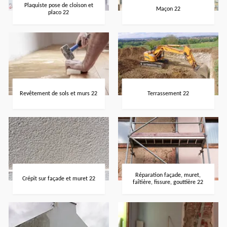
Plaquiste pose de cloison et
Maçon 22
placo 22
Revêtement de sols et murs 22
Terrassement 22
Réparation façade, muret,
Crépit sur façade et muret 22
faîtière, fissure, gouttière 22