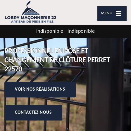
MENU
indisponible
indisponible
-
PROFESSIONNEL EN POSE ET
CHANGEMENT DE CLÔTURE PERRET
22570
VOIR NOS RÉALISATIONS
CONTACTEZ NOUS