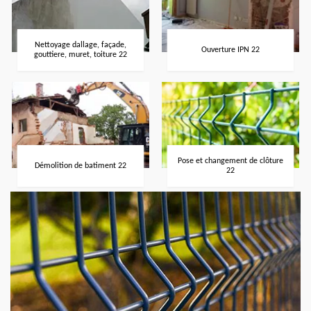
Nettoyage dallage, façade,
Ouverture IPN 22
gouttiere, muret, toiture 22
Pose et changement de clôture
Démolition de batiment 22
22