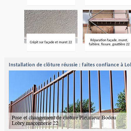
Réparation façade, muret,
Crépit sur façade et muret 22
faîtière, fissure, gouttière 22
Installation de clôture réussie : faites confiance 