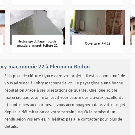
Nettoyage dallage, façade,
Ouverture IPN 22
gouttiere, muret, toiture 22
à Lobry maçonnerie 22 à Pleumeur Bodou
Si la pose de clôture figure dans vos projets, il est recommandé de
vous adresser à Lobry maçonnerie 22. Ce paysagiste a une bonne
réputation grâce à ses prestations de qualité. Quel que soit le
matériau que vous installez, il vous assure des travaux excellents
et conformes aux normes. Il vous accompagnera dans votre projet
depuis la délimitation de votre terrain jusqu’à la remise d’un
rendu selon vos envies. N’hésitez pas à le contacter pour plus de
détails.