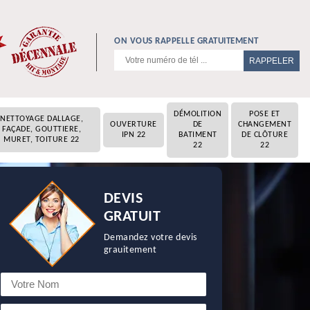
ON VOUS RAPPELLE GRATUITEMENT
DÉMOLITION
POSE ET
NETTOYAGE DALLAGE,
OUVERTURE
DE
CHANGEMENT
FAÇADE, GOUTTIERE,
IPN 22
BATIMENT
DE CLÔTURE
MURET, TOITURE 22
22
22
DEVIS
GRATUIT
Demandez votre devis
grauitement