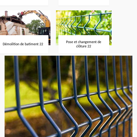
Pose et changement de
Démolition de batiment 22
clôture 22