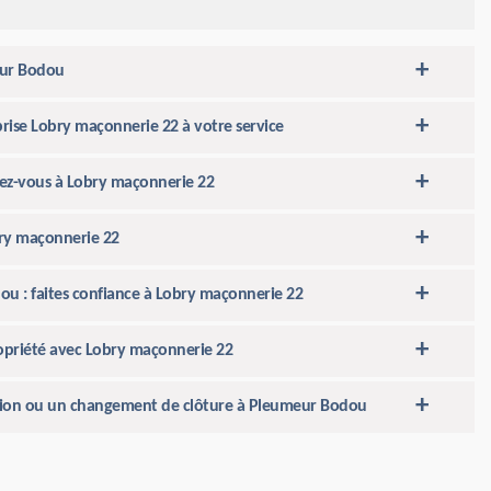
eur Bodou
rise Lobry maçonnerie 22 à votre service
ssez-vous à Lobry maçonnerie 22
ry maçonnerie 22
u : faites confiance à Lobry maçonnerie 22
ropriété avec Lobry maçonnerie 22
ation ou un changement de clôture à Pleumeur Bodou