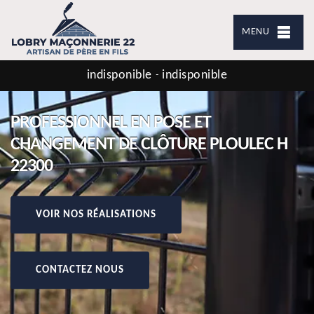
MENU
indisponible
indisponible
-
PROFESSIONNEL EN POSE ET
CHANGEMENT DE CLÔTURE PLOULEC H
22300
VOIR NOS RÉALISATIONS
CONTACTEZ NOUS