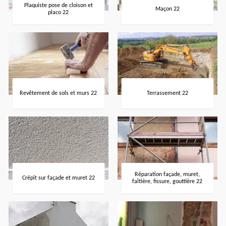
Plaquiste pose de cloison et
Maçon 22
placo 22
Revêtement de sols et murs 22
Terrassement 22
Réparation façade, muret,
Crépit sur façade et muret 22
faîtière, fissure, gouttière 22