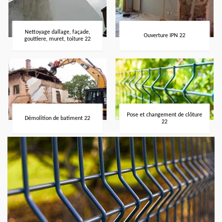
Nettoyage dallage, façade,
Ouverture IPN 22
gouttiere, muret, toiture 22
Pose et changement de clôture
Démolition de batiment 22
22