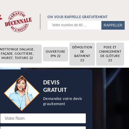
ON VOUS RAPPELLE GRATUITEMENT
DÉMOLITION
POSE ET
NETTOYAGE DALLAGE,
OUVERTURE
DE
CHANGEMENT
FAÇADE, GOUTTIERE,
IPN 22
BATIMENT
DE CLÔTURE
MURET, TOITURE 22
22
22
DEVIS
GRATUIT
Demandez votre devis
grauitement