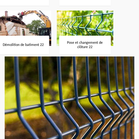
Pose et changement de
Démolition de batiment 22
clôture 22