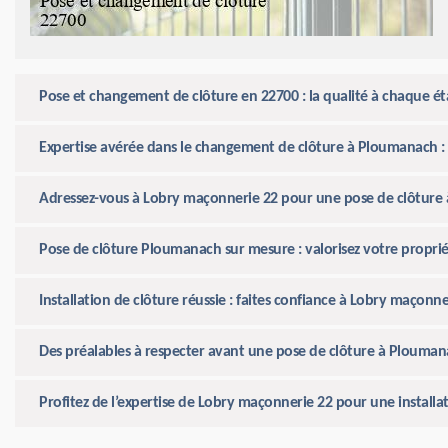
Pose et changement de clôture en 22700 : la qualité à chaque 
Expertise avérée dans le changement de clôture à Ploumanach : 
Adressez-vous à Lobry maçonnerie 22 pour une pose de clôture
Pose de clôture Ploumanach sur mesure : valorisez votre propri
Installation de clôture réussie : faites confiance à Lobry maçon
Des préalables à respecter avant une pose de clôture à Plouma
Profitez de l’expertise de Lobry maçonnerie 22 pour une installa