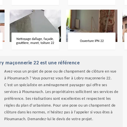
Nettoyage dallage, façade,
Ouverture IPN 22
gouttiere, muret, toiture 22
y maçonnerie 22 est une référence
Avez-vous un projet de pose ou de changement de clôture en vue
à Ploumanach ? Vous pourrez vous fier à Lobry maçonnerie 22.
C’est un spécialiste en aménagement paysager qui offre ses
services à Ploumanach. Les propriétaires sollicitent ses services de
préférence. Ses réalisations sont excellentes et respectent les
règles du plan d’urbanisme. Pour une pose ou un changement de
clôture dans les normes, n’hésitez pas à l’appeler si vous êtes à
Ploumanach. Demandez-lui le devis de votre projet.