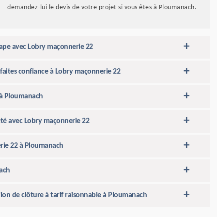
demandez-lui le devis de votre projet si vous êtes à Ploumanach.
étape avec Lobry maçonnerie 22
faites confiance à Lobry maçonnerie 22
 à Ploumanach
été avec Lobry maçonnerie 22
nerie 22 à Ploumanach
nach
tion de clôture à tarif raisonnable à Ploumanach