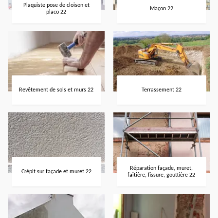
Plaquiste pose de cloison et
Maçon 22
placo 22
Revêtement de sols et murs 22
Terrassement 22
Réparation façade, muret,
Crépit sur façade et muret 22
faîtière, fissure, gouttière 22