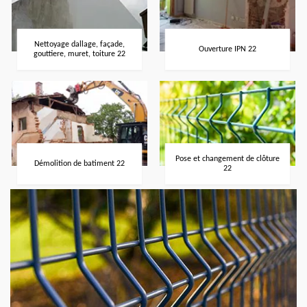
Nettoyage dallage, façade,
Ouverture IPN 22
gouttiere, muret, toiture 22
Pose et changement de clôture
Démolition de batiment 22
22