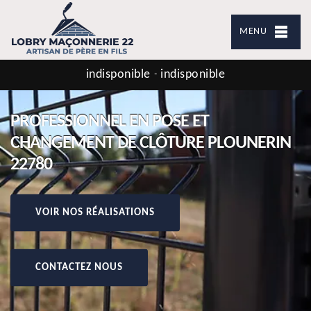
MENU
indisponible
indisponible
-
PROFESSIONNEL EN POSE ET
CHANGEMENT DE CLÔTURE PLOUNERIN
22780
VOIR NOS RÉALISATIONS
CONTACTEZ NOUS