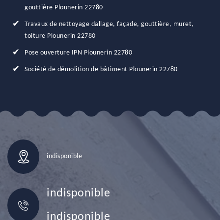
gouttière Plounerin 22780
Travaux de nettoyage dallage, façade, gouttière, muret,
toiture Plounerin 22780
Pose ouverture IPN Plounerin 22780
Société de démolition de bâtiment Plounerin 22780
indisponible
indisponible
indisponible