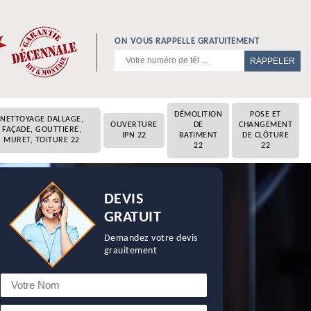
ON VOUS RAPPELLE GRATUITEMENT
DÉMOLITION
POSE ET
NETTOYAGE DALLAGE,
OUVERTURE
DE
CHANGEMENT
FAÇADE, GOUTTIERE,
IPN 22
BATIMENT
DE CLÔTURE
MURET, TOITURE 22
22
22
DEVIS
GRATUIT
Demandez votre devis
grauitement