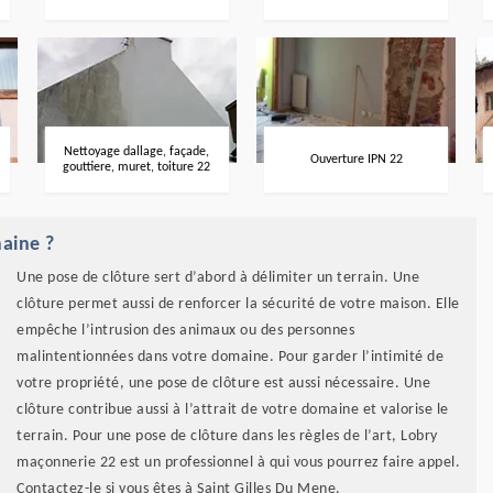
Nettoyage dallage, façade,
Ouverture IPN 22
gouttiere, muret, toiture 22
maine ?
Une pose de clôture sert d’abord à délimiter un terrain. Une
clôture permet aussi de renforcer la sécurité de votre maison. Elle
empêche l’intrusion des animaux ou des personnes
malintentionnées dans votre domaine. Pour garder l’intimité de
votre propriété, une pose de clôture est aussi nécessaire. Une
clôture contribue aussi à l’attrait de votre domaine et valorise le
terrain. Pour une pose de clôture dans les règles de l’art, Lobry
maçonnerie 22 est un professionnel à qui vous pourrez faire appel.
Contactez-le si vous êtes à Saint Gilles Du Mene.