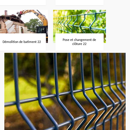
Pose et changement de
Démolition de batiment 22
clôture 22