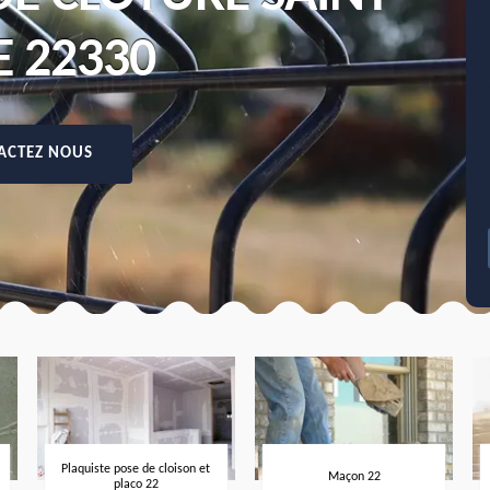
E 22330
ACTEZ NOUS
Plaquiste pose de cloison et
Maçon 22
placo 22