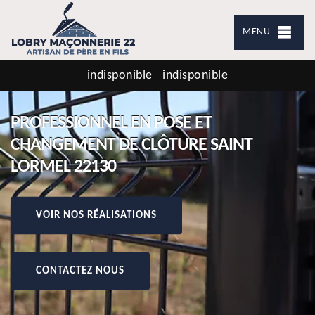
MENU
indisponible
indisponible
-
PROFESSIONNEL EN POSE ET
CHANGEMENT DE CLÔTURE SAINT
LORMEL 22130
VOIR NOS RÉALISATIONS
CONTACTEZ NOUS