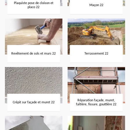
Plaquiste pose de cloison et
Maçon 22
placo 22
Revêtement de sols et murs 22
Terrassement 22
Réparation façade, muret,
Crépit sur façade et muret 22
faîtière, fissure, gouttière 22