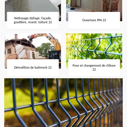
Nettoyage dallage, façade,
Ouverture IPN 22
gouttiere, muret, toiture 22
Pose et changement de clôture
Démolition de batiment 22
22