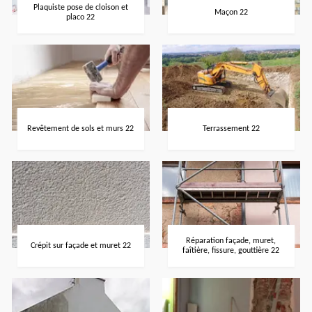
Plaquiste pose de cloison et
Maçon 22
placo 22
Revêtement de sols et murs 22
Terrassement 22
Réparation façade, muret,
Crépit sur façade et muret 22
faîtière, fissure, gouttière 22