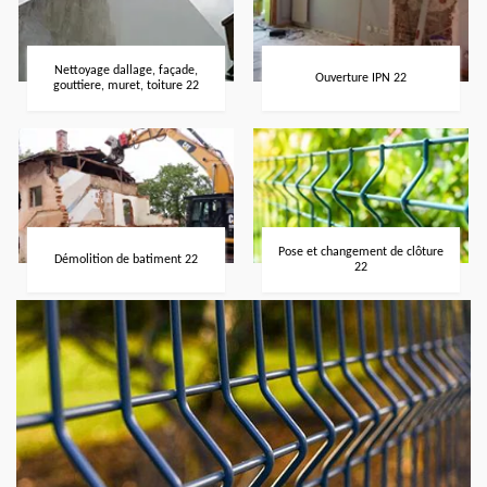
Nettoyage dallage, façade,
Ouverture IPN 22
gouttiere, muret, toiture 22
Pose et changement de clôture
Démolition de batiment 22
22