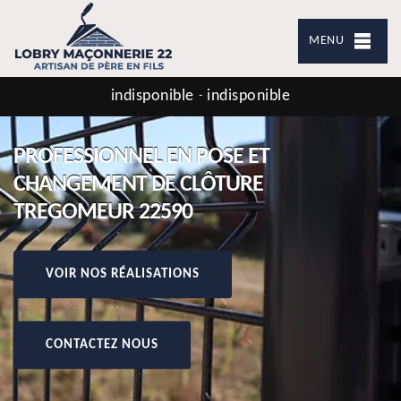
MENU
indisponible
indisponible
-
PROFESSIONNEL EN POSE ET
CHANGEMENT DE CLÔTURE
TREGOMEUR 22590
VOIR NOS RÉALISATIONS
CONTACTEZ NOUS