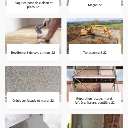
Plaquiste pose de cloison et
Maçon 22
placo 22
Revêtement de sols et murs 22
Terrassement 22
Réparation façade, muret,
Crépit sur façade et muret 22
faîtière, fissure, gouttière 22