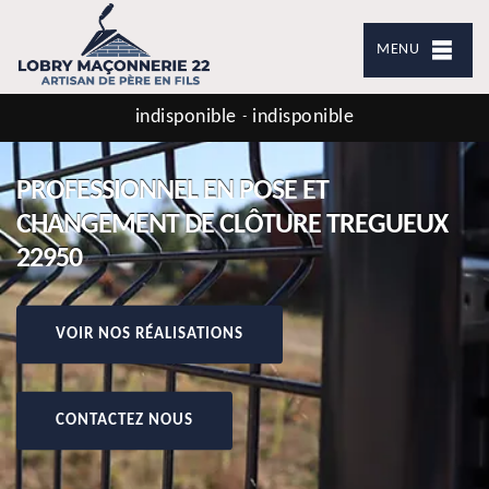
MENU
indisponible
indisponible
-
PROFESSIONNEL EN POSE ET
CHANGEMENT DE CLÔTURE TREGUEUX
22950
VOIR NOS RÉALISATIONS
CONTACTEZ NOUS