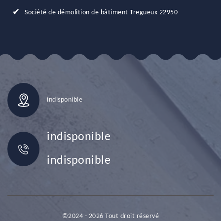
Société de démolition de bâtiment Tregueux 22950
indisponible
indisponible
indisponible
©2024 - 2026 Tout droit réservé