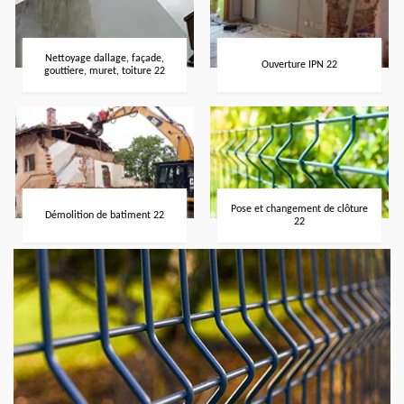
Nettoyage dallage, façade,
Ouverture IPN 22
gouttiere, muret, toiture 22
Pose et changement de clôture
Démolition de batiment 22
22