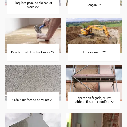
Plaquiste pose de cloison et
Maçon 22
placo 22
Revêtement de sols et murs 22
Terrassement 22
Réparation façade, muret,
Crépit sur façade et muret 22
faîtière, fissure, gouttière 22