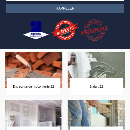
Entreprise de maçonnerie 22
Enduit 22