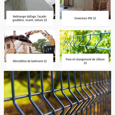
Nettoyage dallage, façade,
Ouverture IPN 22
gouttiere, muret, toiture 22
Pose et changement de clôture
Démolition de batiment 22
22