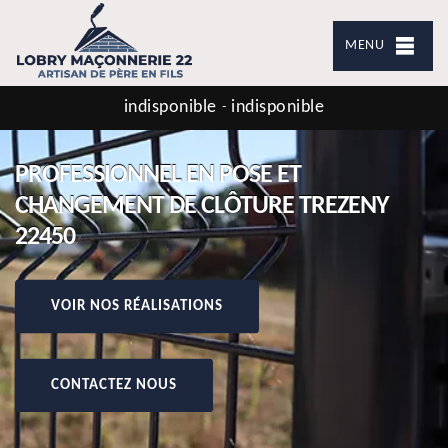
MENU
indisponible
indisponible
-
PROFESSIONNEL EN POSE ET
CHANGEMENT DE CLÔTURE TREZENY
22450
VOIR NOS RÉALISATIONS
CONTACTEZ NOUS