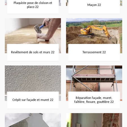
Plaquiste pose de cloison et
Maçon 22
placo 22
Revêtement de sols et murs 22
Terrassement 22
Réparation façade, muret,
Crépit sur façade et muret 22
faîtière, fissure, gouttière 22