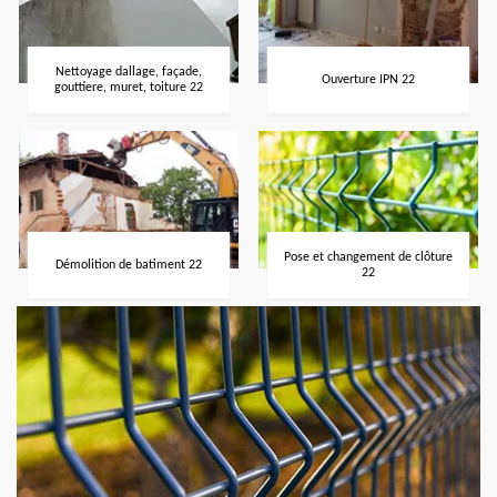
Nettoyage dallage, façade,
Ouverture IPN 22
gouttiere, muret, toiture 22
Pose et changement de clôture
Démolition de batiment 22
22