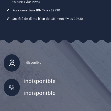
toiture Yvias 22930
Pose ouverture IPN Yvias 22930
Société de démolition de bâtiment Yvias 22930
indisponible
indisponible
indisponible