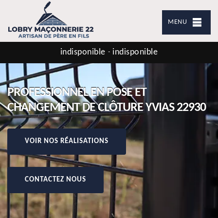
MENU
indisponible
indisponible
-
PROFESSIONNEL EN POSE ET
CHANGEMENT DE CLÔTURE YVIAS 22930
VOIR NOS RÉALISATIONS
CONTACTEZ NOUS