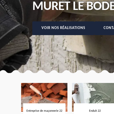
MURET LE BODE
VOIR NOS RÉALISATIONS
CONT
Entreprise de maçonnerie 22
Enduit 22