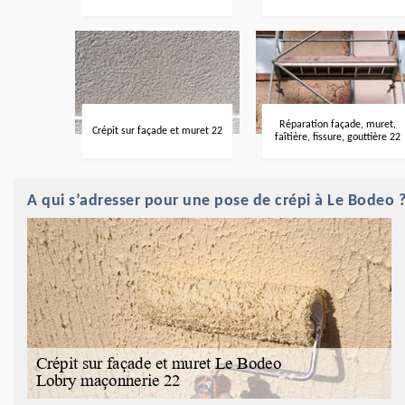
Réparation façade, muret,
Crépit sur façade et muret 22
faîtière, fissure, gouttière 22
A qui s’adresser pour une pose de crépi à Le Bodeo 