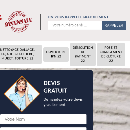
ON VOUS RAPPELLE GRATUITEMENT
DÉMOLITION
POSE ET
NETTOYAGE DALLAGE,
OUVERTURE
DE
CHANGEMENT
FAÇADE, GOUTTIERE,
IPN 22
BATIMENT
DE CLÔTURE
MURET, TOITURE 22
22
22
DEVIS
GRATUIT
Demandez votre devis
grauitement