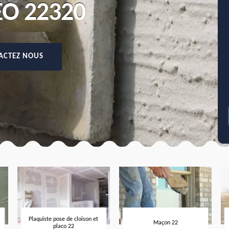
O 22320
ACTEZ NOUS
Plaquiste pose de cloison et
Maçon 22
placo 22