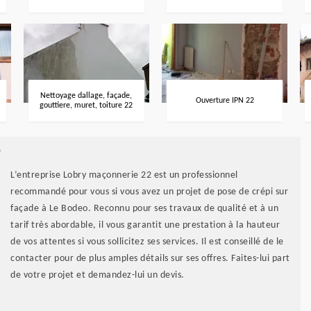
Nettoyage dallage, façade,
Ouverture IPN 22
gouttiere, muret, toiture 22
?
L’entreprise Lobry maçonnerie 22 est un professionnel
recommandé pour vous si vous avez un projet de pose de crépi sur
façade à Le Bodeo. Reconnu pour ses travaux de qualité et à un
tarif très abordable, il vous garantit une prestation à la hauteur
de vos attentes si vous sollicitez ses services. Il est conseillé de le
contacter pour de plus amples détails sur ses offres. Faites-lui part
de votre projet et demandez-lui un devis.