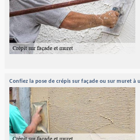
Confiez la pose de crépis sur façade ou sur muret à