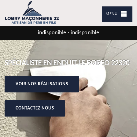
MENU
indisponible
indisponible
-
SPÉCIALISTE EN ENDUIT LE BODEO 22320
VOIR NOS RÉALISATIONS
CONTACTEZ NOUS