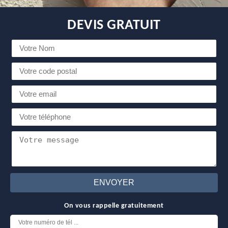
DEVIS GRATUIT
On vous rappelle gratuitement