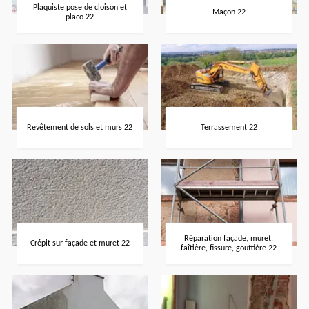
Plaquiste pose de cloison et
Maçon 22
placo 22
Revêtement de sols et murs 22
Terrassement 22
Réparation façade, muret,
Crépit sur façade et muret 22
faîtière, fissure, gouttière 22