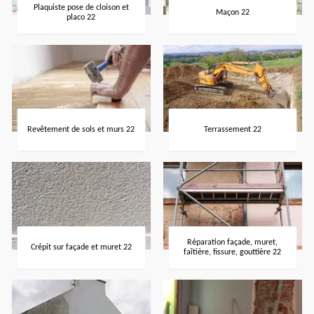
Plaquiste pose de cloison et
Maçon 22
placo 22
Revêtement de sols et murs 22
Terrassement 22
Réparation façade, muret,
Crépit sur façade et muret 22
faîtière, fissure, gouttière 22