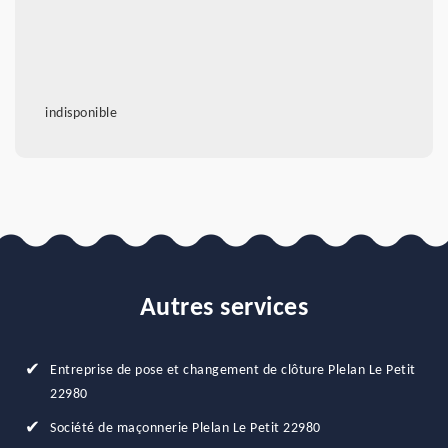
indisponible
Autres services
Entreprise de pose et changement de clôture Plelan Le Petit
22980
Société de maçonnerie Plelan Le Petit 22980