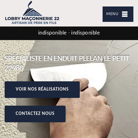
MENU
indisponible
indisponible
-
SPÉCIALISTE EN ENDUIT PLELAN LE PETIT
22980
VOIR NOS RÉALISATIONS
CONTACTEZ NOUS